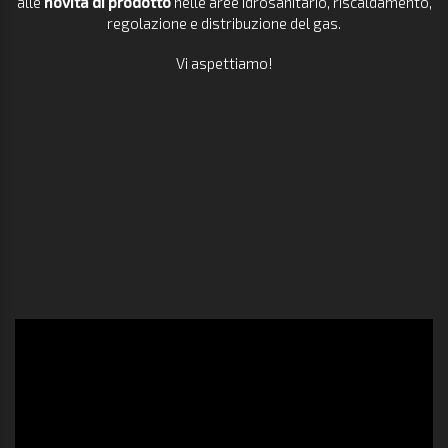
alle
novità di prodotto
nelle aree idrosanitario, riscaldamento,
regolazione e distribuzione del gas.
Vi aspettiamo!