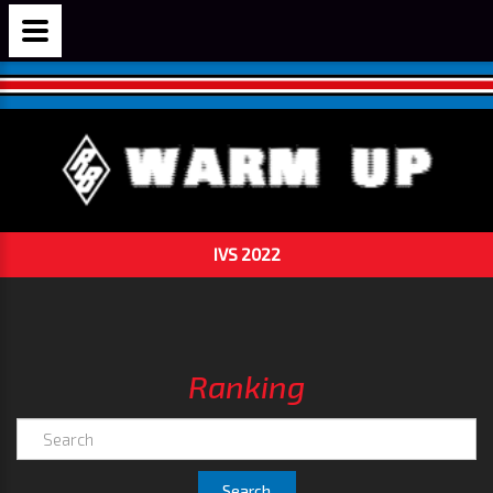
IVS 2022
Ranking
Search