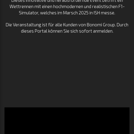
Dieses innovative und herausfordernde Event betrifft ein
Wettrennen mit einen hochmodernen und realistischen F1-
Simulator, welches im Marsch 2025 in ISH messe.
Die Veranstaltung ist für alle Kunden von Bonomi Group. Durch
dieses Portal können Sie sich sofort anmelden.