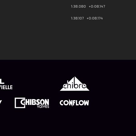
1:38.080 +0:08.147
1:38.107 +0:08.174