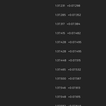
1:37.231 +0:07.298
1:37.285 +0:07.352
1:37.317 +0:07.384
1:37.415 +0:07.482
1:37.428 +0:07.495
1:37.428 +0:07.495
1:37.448 +0:07.515
1:37.465 +0:07.532
1:37.500 +0:07.567
1:37.546 +0:07.613
1:37.548 +0:07.615
1:37.582 +0:07.649