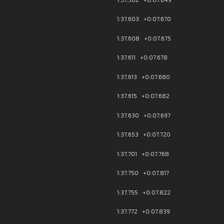
1:37.603 +0:07.670
1:37.608 +0:07.675
1:37.611 +0:07.678
1:37.613 +0:07.680
1:37.615 +0:07.682
1:37.630 +0:07.697
1:37.653 +0:07.720
1:37.701 +0:07.768
1:37.750 +0:07.817
1:37.755 +0:07.822
1:37.772 +0:07.839