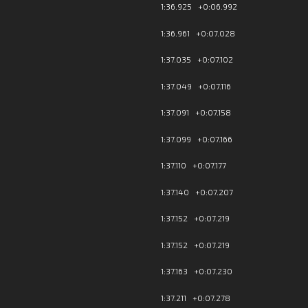
1:36.925 +0:06.992
1:36.961 +0:07.028
1:37.035 +0:07.102
1:37.049 +0:07.116
1:37.091 +0:07.158
1:37.099 +0:07.166
1:37.110 +0:07.177
1:37.140 +0:07.207
1:37.152 +0:07.219
1:37.152 +0:07.219
1:37.163 +0:07.230
1:37.211 +0:07.278