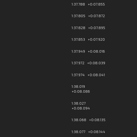
1:37.788 +0:07.855
1:37.805 +0:07.872
1:37.828 +0:07.895
1:37.853 +0:07.920
1:37.949 +0:08.016
1:37.972 +0:08.039
1:37.974 +0:08.041
1:38.019
+0:08.086
1:38.027
+0:08.094
1:38.068 +0:08.135
1:38.077 +0:08.144