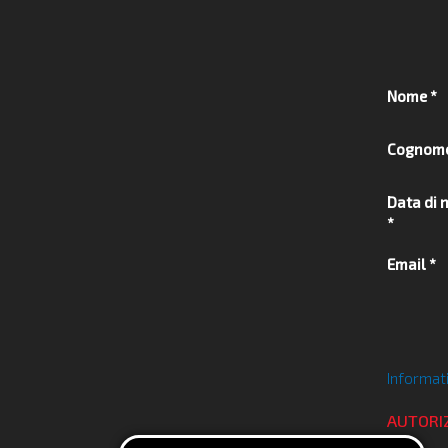
Nome *
Cognome
Data di 
*
Email *
Informati
AUTORIZ