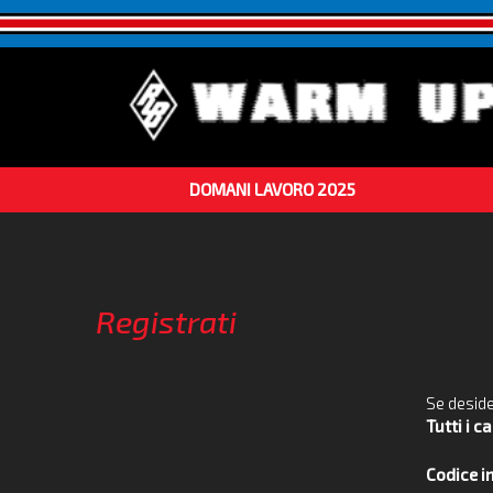
DOMANI LAVORO 2025
Registrati
Se deside
Tutti i c
Codice in